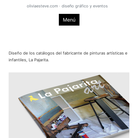
Saltar
oliviaesteve.com · diseño gráfico y eventos
al
Menú
contenido
Diseño de los catálogos del fabricante de pinturas artísticas e
infantiles, La Pajarita.